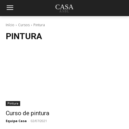
CASA
ASBL
Início
Cursos
Pintura
PINTURA
Pintura
Curso de pintura
Equipa Casa
-
02/07/2021