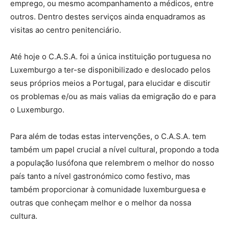
emprego, ou mesmo acompanhamento a médicos, entre
outros. Dentro destes serviços ainda enquadramos as
visitas ao centro penitenciário.
Até hoje o C.A.S.A. foi a única instituição portuguesa no
Luxemburgo a ter-se disponibilizado e deslocado pelos
seus próprios meios a Portugal, para elucidar e discutir
os problemas e/ou as mais valias da emigração do e para
o Luxemburgo.
Para além de todas estas intervenções, o C.A.S.A. tem
também um papel crucial a nível cultural, propondo a toda
a população lusófona que relembrem o melhor do nosso
país tanto a nível gastronómico como festivo, mas
também proporcionar à comunidade luxemburguesa e
outras que conheçam melhor e o melhor da nossa
cultura.