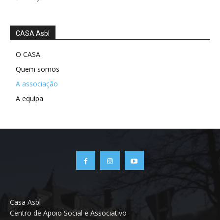
CASA Asbl
O CASA
Quem somos
A associação
A equipa
Casa Asbl
Centro de Apoio Social e Associativo