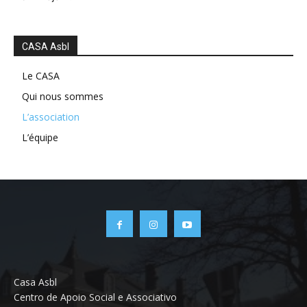
CASA Asbl
Le CASA
Qui nous sommes
L’association
L’équipe
Casa Asbl
Centro de Apoio Social e Associativo