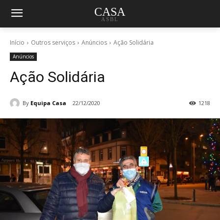
CASA
ASBL
Início
Outros serviços
Anúncios
Ação Solidária
Anúncios
Ação Solidária
By
Equipa Casa
22/12/2020
1218