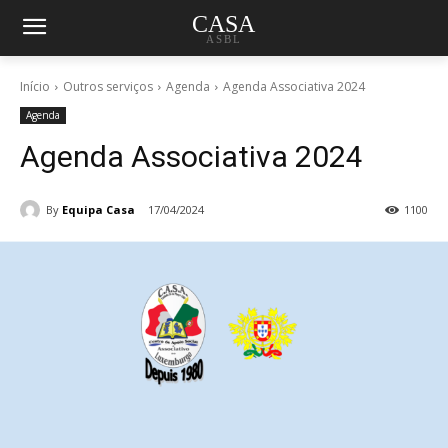
CASA
ASBL
Início
Outros serviços
Agenda
Agenda Associativa 2024
Agenda
Agenda Associativa 2024
By
Equipa Casa
17/04/2024
1100