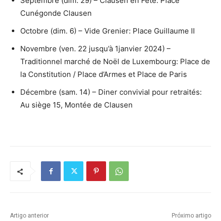
Septembre (dim. 29) – Clausen en Fête: Place
Cunégonde Clausen
Octobre (dim. 6) – Vide Grenier: Place Guillaume II
Novembre (ven. 22 jusqu’à 1janvier 2024) –
Traditionnel marché de Noël de Luxembourg: Place de
la Constitution / Place d’Armes et Place de Paris
Décembre (sam. 14) – Diner convivial pour retraités:
Au siège 15, Montée de Clausen
Artigo anterior
Próximo artigo