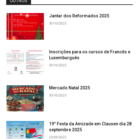
OUTROS
Jantar dos Reformados 2025
30/10/2025
Inscrições para os cursos de Francês e
Luxemburguês
30/10/2025
Mercado Natal 2025
30/10/2025
19° Festa da Amizade em Clausen dia 28
septembre 2025
23/09/2025