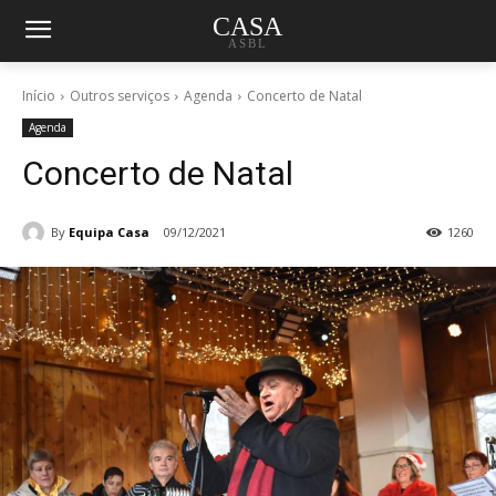
CASA
ASBL
Início
Outros serviços
Agenda
Concerto de Natal
Agenda
Concerto de Natal
By
Equipa Casa
09/12/2021
1260