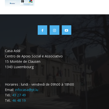
Casa Asbl
Centro de Apoio Social e Associativo
15 Montée de Clausen
1343 Luxembourg
Horaires : lundi - vendredi de 09h00 à 18h00
Email:
infocasa@pt.lu
Tél.:
43 27 49
Tél.:
46 48 19