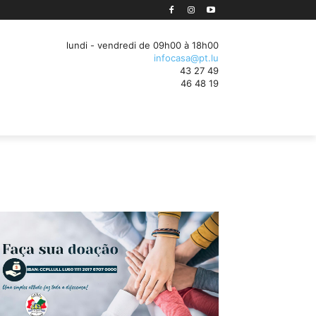
sation des processus d'entreprise au Luxembourg
lundi - vendredi de 09h00 à 18h00
infocasa@pt.lu
43 27 49
46 48 19