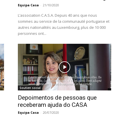
Equipa Casa
-
21/10/2020
L’association C.A.S.A. Depuis 40 ans que nous
sommes au service de la communauté portugaise et
autres nationalités au Luxembourg, plus de 10 000
personnes ont...
Soutien social
Depoimentos de pessoas que
receberam ajuda do CASA
Equipa Casa
-
20/07/2020