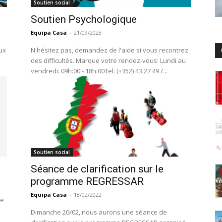
Soutien social
Soutien Psychologique
Equipa Casa
-
21/09/2023
ux
N'hésitez pas, demandez de l'aide si vous recontrez
des difficultés. Marque votre rendez-vous: Lundi au
vendredi: 09h:00 - 18h:00Tel: (+352) 43 27 49 /...
Soutien social
Séance de clarification sur le
programme REGRESSAR
Equipa Casa
-
18/02/2022
Dimanche 20/02, nous aurons une séance de