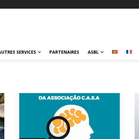
Automatisations et optimi
AUTRES SERVICES
PARTENAIRES
ASBL