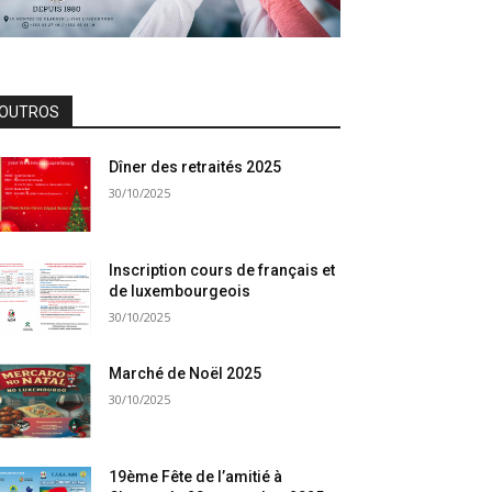
OUTROS
Dîner des retraités 2025
30/10/2025
Inscription cours de français et
de luxembourgeois
30/10/2025
Marché de Noël 2025
30/10/2025
19ème Fête de l’amitié à