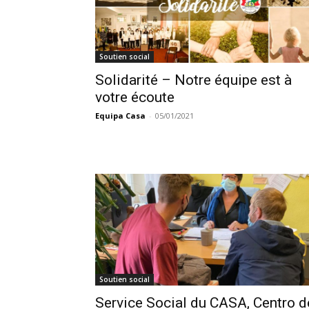
Soutien social
Solidarité – Notre équipe est à
votre écoute
Equipa Casa
-
05/01/2021
Soutien social
Service Social du CASA, Centro d