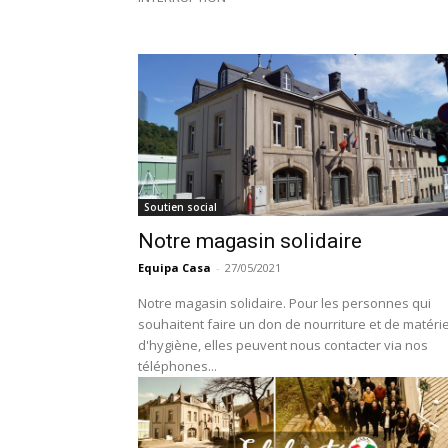
Soutien social
Notre magasin solidaire
Equipa Casa
-
27/05/2021
Notre magasin solidaire. Pour les personnes qui
souhaitent faire un don de nourriture et de matérie
d'hygiène, elles peuvent nous contacter via nos
téléphones...