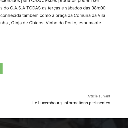
elecionados pelo CASA. Esses produtos podem ser
s do C.A.S.A TODAS as terças e sábados das 08h:00
, conhecida também como a praça da Comuna da Vila
nha , Ginja de Óbidos, Vinho do Porto, espumante
Article suivant
Le Luxembourg, informations pertinentes