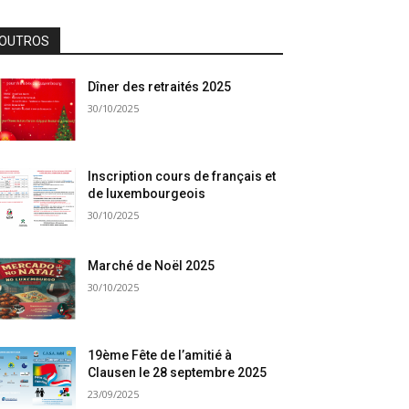
OUTROS
Dîner des retraités 2025
30/10/2025
Inscription cours de français et
de luxembourgeois
30/10/2025
Marché de Noël 2025
30/10/2025
19ème Fête de l’amitié à
Clausen le 28 septembre 2025
23/09/2025