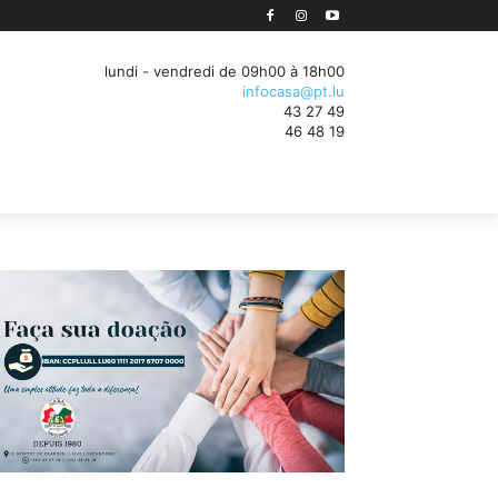
sation des processus d'entreprise au Luxembourg
lundi - vendredi de 09h00 à 18h00
infocasa@pt.lu
43 27 49
46 48 19