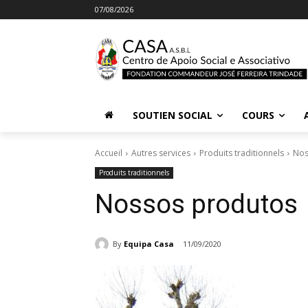
07/08/2026
SOUTIEN SOCIAL
COURS
Accueil
Autres services
Produits traditionnels
Nos
Produits traditionnels
Nossos produtos
By
Equipa Casa
11/09/2020