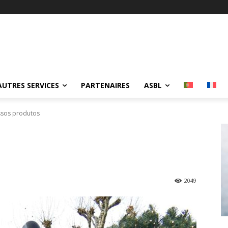
Automatisations et optimi
AUTRES SERVICES
PARTENAIRES
ASBL
sos produtos
2049