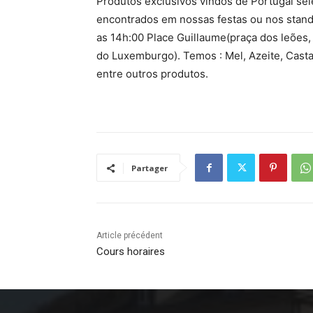
Produtos exclusivos vindos de Portugal s
encontrados em nossas festas ou nos stand
as 14h:00 Place Guillaume(praça dos leões
do Luxemburgo). Temos : Mel, Azeite, Casta
entre outros produtos.
Partager
Article précédent
Cours horaires