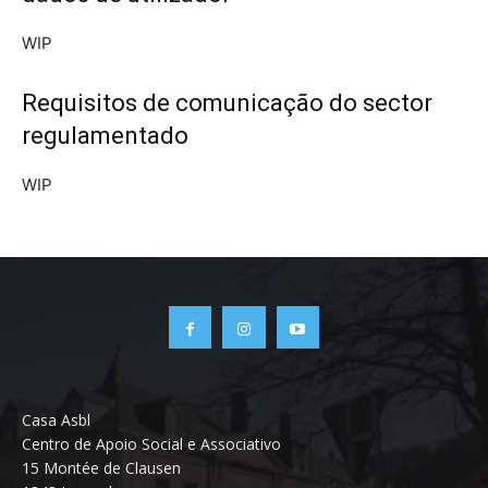
WIP
Requisitos de comunicação do sector
regulamentado
WIP
Casa Asbl
Centro de Apoio Social e Associativo
15 Montée de Clausen