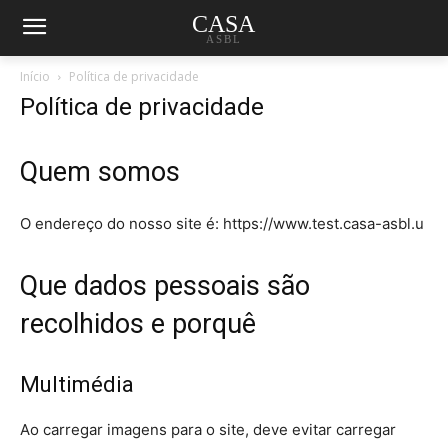
CASA
ASBL
Início
Política de privacidade
Política de privacidade
Quem somos
O endereço do nosso site é: https://www.test.casa-asbl.u
Que dados pessoais são
recolhidos e porquê
Multimédia
Ao carregar imagens para o site, deve evitar carregar