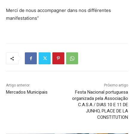
Merci de nous accompagner dans nos différentes
manifestations”
Artigo anterior
Próximo artigo
Mercados Municipais
Festa Nacional portuguesa
organizada pela Associação
C.A.S.A / DIAS 10 E 11 DE
JUNHO, PLACE DE LA
CONSTITUTION