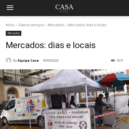
CASA
ASBL
Início
Outros serviços
Mercados
Mercados: dias e locais
Mercados
Mercados: dias e locais
By
Equipa Casa
18/04/2023
1671