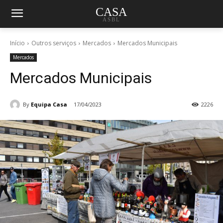
CASA
ASBL
Início
Outros serviços
Mercados
Mercados Municipais
Mercados
Mercados Municipais
By
Equipa Casa
17/04/2023
2226