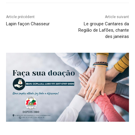
Article précédent
Article suivant
Lapin façon Chasseur
Le groupe Cantares da
Região de Lafões, chante
des janeiras