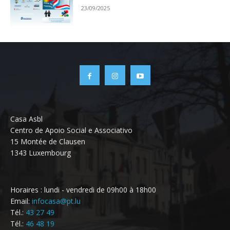
23/09/2025
Casa Asbl
Centro de Apoio Social e Associativo
15 Montée de Clausen
1343 Luxembourg
Horaires : lundi - vendredi de 09h00 à 18h00
Email:
infocasa@pt.lu
Tél.:
43 27 49
Tél.:
46 48 19