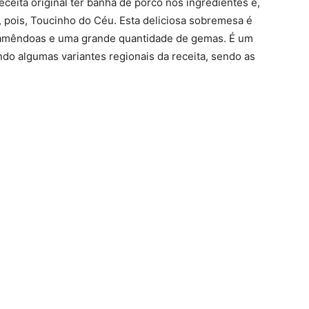
ceita original ter banha de porco nos ingredientes e,
 pois, Toucinho do Céu. Esta deliciosa sobremesa é
, amêndoas e uma grande quantidade de gemas. É um
ndo algumas variantes regionais da receita, sendo as