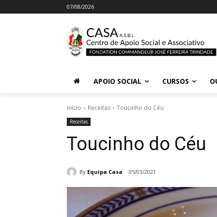
07/08/2026
APOIO SOCIAL
CURSOS
O
Início
Receitas
Toucinho do Céu
Receitas
Toucinho do Céu
By
Equipa Casa
05/03/2021