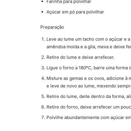
Farinha para polvilhar
Açúcar em pó para polvilhar
Preparação
Leve ao lume um tacho com o açúcar e a 
amêndoa moída e a gila, mexa e deixe fe
Retire do lume e deixe arrefecer.
Ligue o forno a 180ºC, barre uma forma d
Misture as gemas e os ovos, adicione à
e leve de novo ao lume, mexendo sempre
Retire do lume, deite dentro da forma, al
Retire do forno, deixe arrefecer um pou
Polvilhe abundantemente com açúcar em