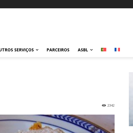
Automatisations et optimi
UTROS SERVIÇOS
PARCEIROS
ASBL
2342