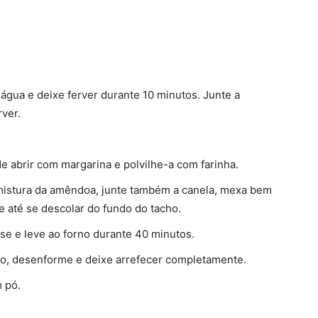
água e deixe ferver durante 10 minutos. Junte a
rver.
e abrir com margarina e polvilhe-a com farinha.
 mistura da amêndoa, junte também a canela, mexa bem
 até se descolar do fundo do tacho.
ise e leve ao forno durante 40 minutos.
co, desenforme e deixe arrefecer completamente.
 pó.