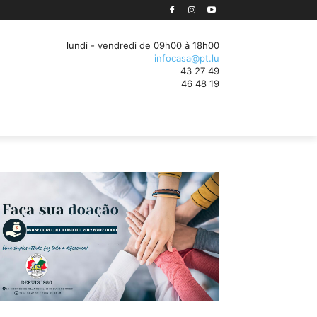
sation des processus d'entreprise au Luxembourg
lundi - vendredi de 09h00 à 18h00
infocasa@pt.lu
43 27 49
46 48 19