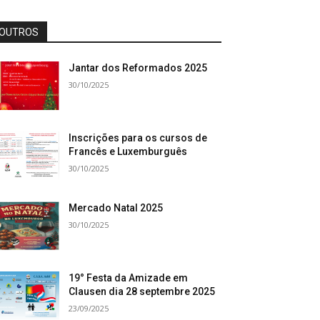
OUTROS
Jantar dos Reformados 2025
30/10/2025
Inscrições para os cursos de
Francês e Luxemburguês
30/10/2025
Mercado Natal 2025
30/10/2025
19° Festa da Amizade em
Clausen dia 28 septembre 2025
23/09/2025